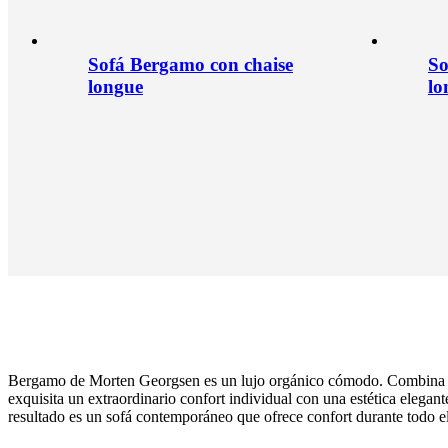
Sofá Bergamo con chaise
So
longue
lo
Bergamo de Morten Georgsen es un lujo orgánico cómodo. Combina
exquisita un extraordinario confort individual con una estética elegant
resultado es un sofá contemporáneo que ofrece confort durante todo el