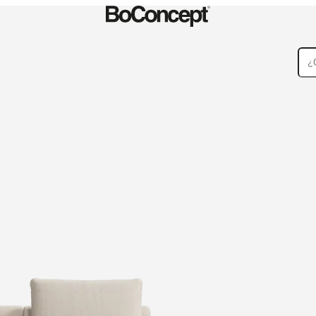
Alfombras
Accesorios
Colecciones
Colecciones