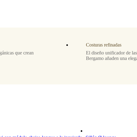
Costuras refinadas
gánicas que crean
El diseño unificador de las
Bergamo añaden una elegan