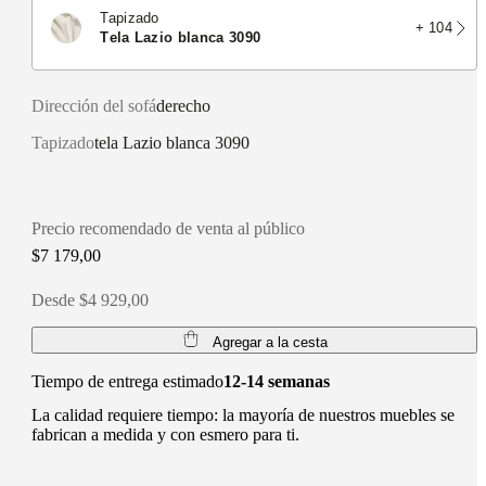
Tapizado
+ 104
tela Lazio blanca 3090
Dirección del sofá
derecho
Tapizado
tela Lazio blanca 3090
Precio recomendado de venta al público
$7 179,00
Desde $4 929,00
Agregar a la cesta
Tiempo de entrega estimado
12-14 semanas
La calidad requiere tiempo: la mayoría de nuestros muebles se
fabrican a medida y con esmero para ti.