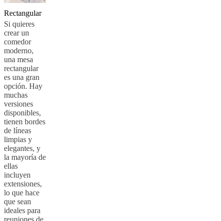
Rectangular
Si quieres
crear un
comedor
moderno,
una mesa
rectangular
es una gran
opción. Hay
muchas
versiones
disponibles,
tienen bordes
de líneas
limpias y
elegantes, y
la mayoría de
ellas
incluyen
extensiones,
lo que hace
que sean
ideales para
reuniones de