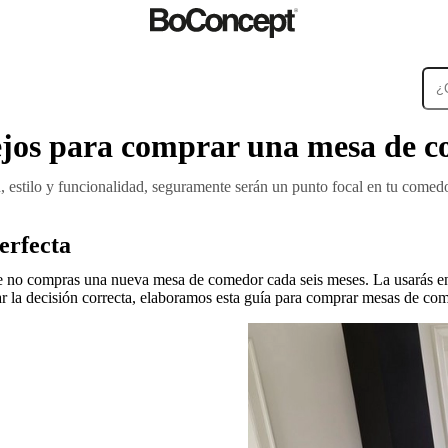
ejos para comprar una mesa de 
Alfombras
Accesorios
Colecciones
Colecciones
d, estilo y funcionalidad, seguramente serán un punto focal en tu come
erfecta
 no compras una nueva mesa de comedor cada seis meses. La usarás entre
r la decisión correcta, elaboramos esta guía para comprar mesas de co