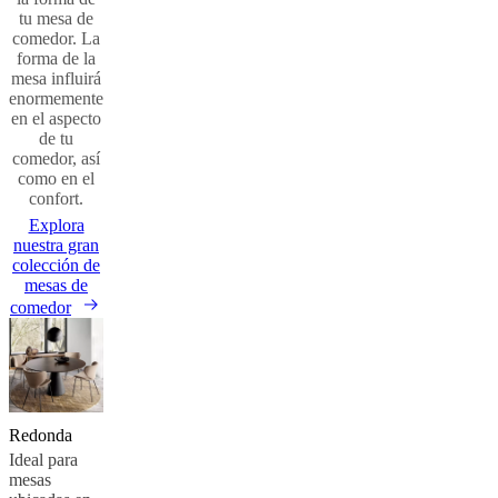
tu mesa de
comedor. La
forma de la
mesa influirá
enormemente
en el aspecto
de tu
comedor, así
como en el
confort.
Explora
nuestra gran
colección de
mesas de
comedor
Redonda
Ideal para
mesas