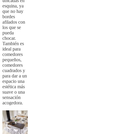
ubicadas en
esquina, ya
que no hay
bordes
afilados con
los que se
pueda
chocar.
También es
ideal para
comedores
pequeños,
comedores
cuadrados y
para dar a un
espacio una
estética más
suave o una
sensación
acogedora.