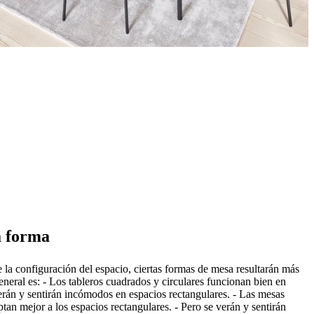
a forma
la configuración del espacio, ciertas formas de mesa resultarán más
eneral es: - Los tableros cuadrados y circulares funcionan bien en
erán y sentirán incómodos en espacios rectangulares. - Las mesas
tan mejor a los espacios rectangulares. - Pero se verán y sentirán