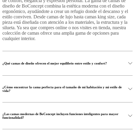
de confort, elegancia y expresión personal. La gama de camas de
diseño de BoConcept combina la estética moderna con el diseño
ergonómico, ayudándote a crear un refugio donde el descanso y el
estilo conviven. Desde camas de lujo hasta camas king size, cada
pieza está diseñada con atención a los materiales, la estructura y la
silueta. Ya sea que compres online o nos visites en tienda, nuestra
colección de camas ofrece una amplia gama de opciones para
cualquier interior.
¿Qué camas de diseño ofrecen el mejor equilibrio entre estilo y confort?
¿Cómo encontrar la cama perfecta para el tamaño de mi habitación y mi estilo de
vida?
¿Las camas modernas de BoConcept incluyen funciones inteligentes para mayor
funcionalidad?