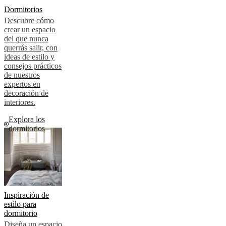
Dormitorios
Descubre cómo
crear un espacio
del que nunca
querrás salir, con
ideas de estilo y
consejos prácticos
de nuestros
expertos en
decoración de
interiores.
Explora los
dormitorios
Inspiración de
estilo para
dormitorio
Diseña un espacio