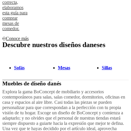
correcta,
elaboramos
esta guía para
comprar
mesas de
comedor.
Conoce más
Descubre nuestros diseños daneses
Sofás
Mesas
Sillas
Muebles de diseño danés
Explora la gama BoConcept de mobiliario y accesorios
contemporáneos para salas, salas comedor, dormitorios, oficinas en
casa y espacios al aire libre. Casi todas las piezas se pueden
personalizar para que correspondan a la perfección con tu propia
visión de tu hogar. Escoge un diseño de BoConcept y comienza a
adaptarlo; y no olvides que el personal de nuestras tiendas estará
siempre dispuesto a guiarte hacia la expresión que mejor te defina.
Una vez que te hayas decidido por el artículo ideal, aprovecha