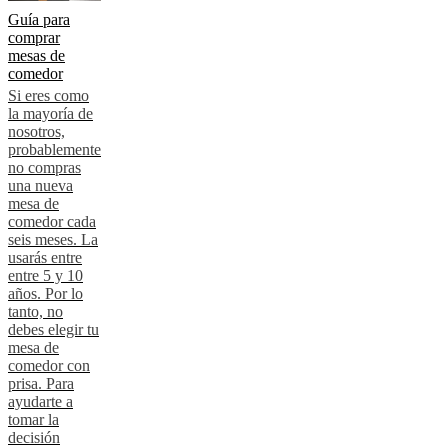
Guía para
comprar
mesas de
comedor
Si eres como
la mayoría de
nosotros,
probablemente
no compras
una nueva
mesa de
comedor cada
seis meses. La
usarás entre
entre 5 y 10
años. Por lo
tanto, no
debes elegir tu
mesa de
comedor con
prisa. Para
ayudarte a
tomar la
decisión