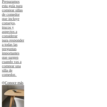
Preparamos
esta guía para
comprar sillas
de comedor
que incluye
consejos,
trucos y
aspectos a
considerar
para responder
a todas las
preguntas
importantes
que surgen
cuando vas a
comprar una
silla de
comedor.
Conoce más