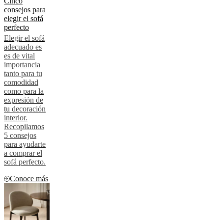
Cinco
consejos para
elegir el sofá
perfecto
Elegir el sofá
adecuado es
es de vital
importancia
tanto para tu
comodidad
como para la
expresión de
tu decoración
interior.
Recopilamos
5 consejos
para ayudarte
a comprar el
sofá perfecto.
Conoce más