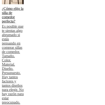
¿Cómo elijo la
silla de
comedor
perfecta?
Es posible que
te sientas algo
abrumado si
estás
pensando en
comprar sillas
de comedor.
Tamaño.
Color.
Material.
Diseño.
Presupuesto.
Hay tantos
factores y
tantos diseños
para elegir. No
hay razón para
estar
preocupado.