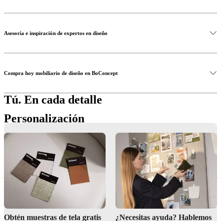
Asesoría e inspiración de expertos en diseño
Compra hoy mobiliario de diseño en BoConcept
Tú. En cada detalle
Personalización
¿Sabías que tienes la posibilidad de personalizar casi todos los
diseños de BoConcept? Desde sofás modulares hasta mesas de
comedor extensibles, podemos trabajar contigo para crear una pieza
que sea única para ti.
Obtén muestras de tela gratis
¿Necesitas ayuda? Hablemos