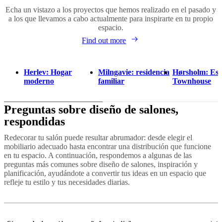
Echa un vistazo a los proyectos que hemos realizado en el pasado y
a los que llevamos a cabo actualmente para inspirarte en tu propio
espacio.
Find out more
Herlev: Hogar
Milngavie: residencia
Hørsholm: Esti
moderno
familiar
Townhouse
Preguntas sobre diseño de salones,
respondidas
Redecorar tu salón puede resultar abrumador: desde elegir el
mobiliario adecuado hasta encontrar una distribución que funcione
en tu espacio. A continuación, respondemos a algunas de las
preguntas más comunes sobre diseño de salones, inspiración y
planificación, ayudándote a convertir tus ideas en un espacio que
refleje tu estilo y tus necesidades diarias.