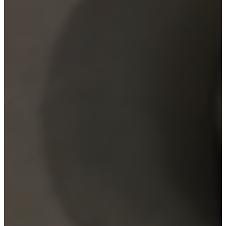
Projects
Articles
and
news