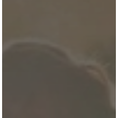
Projects
Articles
and
news