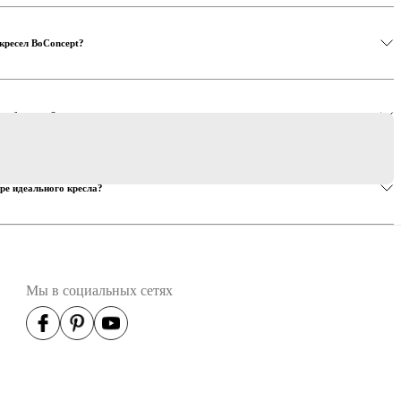
кресел BoConcept?
его бюджета?
ре идеального кресла?
Мы в социальных сетях