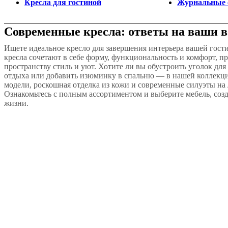
Кресла для гостиной
Журнальные 
Современные кресла: ответы на ваши 
Ищете идеальное кресло для завершения интерьера вашей гос
кресла сочетают в себе форму, функциональность и комфорт, п
пространству стиль и уют. Хотите ли вы обустроить уголок для
отдыха или добавить изюминку в спальню — в нашей коллекци
модели, роскошная отделка из кожи и современные силуэты на
Ознакомьтесь с полным ассортиментом и выберите мебель, соз
жизни.