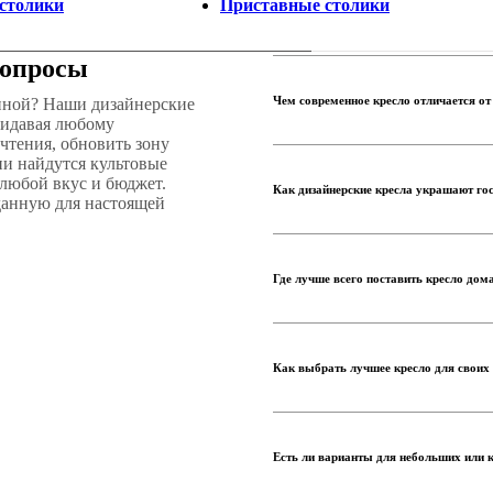
столики
Приставные столики
вопросы
Чем современное кресло отличается о
тиной? Наши дизайнерские
ридавая любому
 чтения, обновить зону
и найдутся культовые
 любой вкус и бюджет.
Как дизайнерские кресла украшают го
данную для настоящей
Где лучше всего поставить кресло дом
Как выбрать лучшее кресло для своих
Есть ли варианты для небольших или