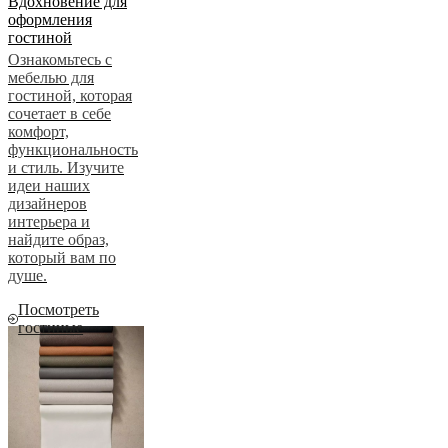
Вдохновение для
оформления
гостиной
Ознакомьтесь с
мебелью для
гостиной, которая
сочетает в себе
комфорт,
функциональность
и стиль. Изучите
идеи наших
дизайнеров
интерьера и
найдите образ,
который вам по
душе.
Посмотреть
гостиные