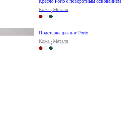
Кресло Porto с поворотным основанием
Кожа
Металл
•
Подставка для ног Porto
Кожа
Металл
•