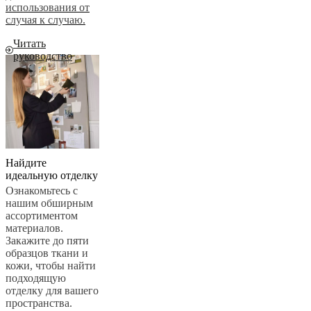
использования от
случая к случаю.
Читать
руководство
Найдите
идеальную отделку
Ознакомьтесь с
нашим обширным
ассортиментом
материалов.
Закажите до пяти
образцов ткани и
кожи, чтобы найти
подходящую
отделку для вашего
пространства.