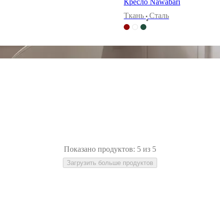
Кресло Nawabari
Tкань
Сталь
•
Показано продуктов: 5 из 5
Загрузить больше продуктов