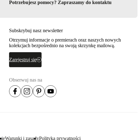
Potrzebujesz pomocy? Zapraszamy do kontaktu
Subskrybuj nasz newsletter
Otrzymuj informacje o premierach oraz naszych nowych
kolekcjach bezpośrednio na swoją skrzynkę mailową.
Zarejestruj się
Obserwuj nas na
kie
Warunki i zasady
Polityka prywatności