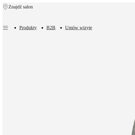
Znajdź salon
Skip to main content
Produkty
B2B
Umów wizytę
Produkty
Sofy
Krzesła
/
Fotele
Stoły
Przechowywanie
Łóżka
Outdoor
Lampy
Dywany
Dodatki
Ko
sof
Kolekcje
stołowe
Kolekcje
krzeseł
Fotele
Łóżka
Kolekcje
magazynowe
Kolekcje
akcesoriów
Kolekcja
tkanin
i
skór
Outlet
Pokoje
Pokoje
dzienne
Jadalnie
Sypialnie
Outdoor
Małe
przestrzenie
Domowe
biura
BoConcept
+
Helena
Christensen
Inspiracje
Obsługa
klienta
Kontakt
Dostawa
Pielęgnacja