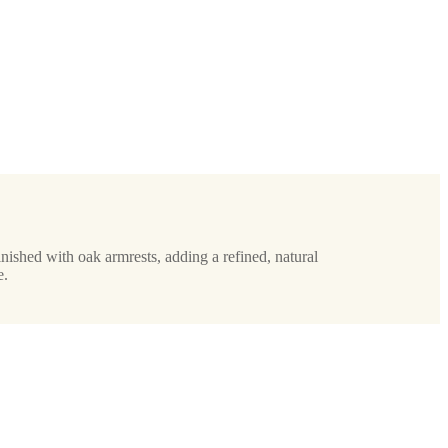
inished with oak armrests, adding a refined, natural
e.