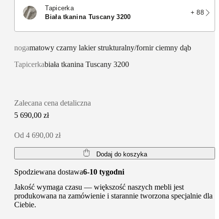
Tapicerka
+ 88
biała tkanina Tuscany 3200
noga
matowy czarny lakier strukturalny/fornir ciemny dąb
Tapicerka
biała tkanina Tuscany 3200
Zalecana cena detaliczna
5 690,00 zł
Od 4 690,00 zł
Dodaj do koszyka
Spodziewana dostawa
6-10 tygodni
Jakość wymaga czasu — większość naszych mebli jest
produkowana na zamówienie i starannie tworzona specjalnie dla
Ciebie.