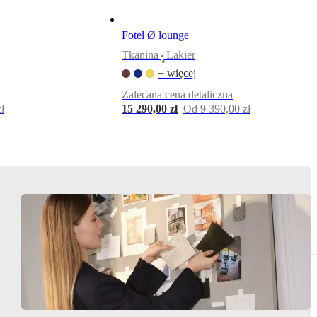
Fotel Ø lounge
Tkanina
Lakier
•
+ więcej
Zalecana cena detaliczna
ł
15 290,00 zł
Od 9 390,00 zł