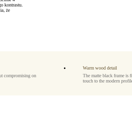
o kontrastu.
ia, że
Warm wood detail
hout compromising on
The matte black frame is f
touch to the modern profil