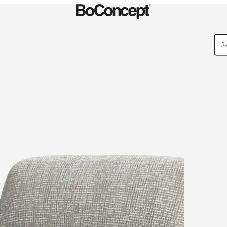
lekcje
Kolekcje