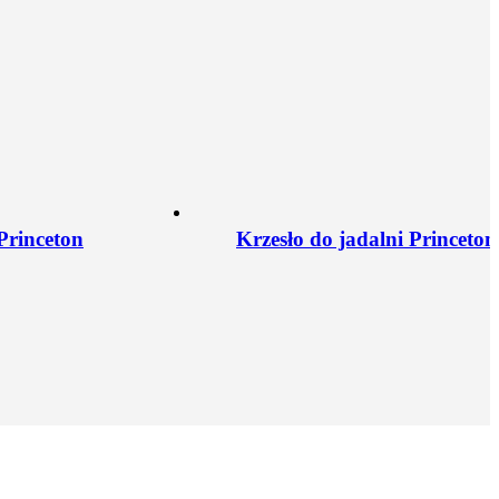
Princeton
Krzesło do jadalni Princeton