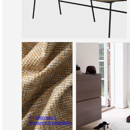
Otrzymaj 5
bezpłatnych próbników