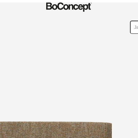
lekcje
Kolekcje