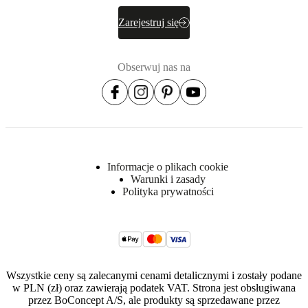
się więcej
Zarejestruj się
Numer
3700128AD350808
produktu
Obserwuj nas na
Informacje o plikach cookie
Warunki i zasady
Polityka prywatności
Wszystkie ceny są zalecanymi cenami detalicznymi i zostały podane
w PLN (zł) oraz zawierają podatek VAT. Strona jest obsługiwana
przez BoConcept A/S, ale produkty są sprzedawane przez