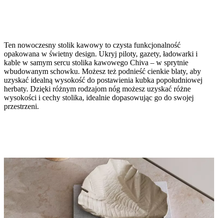
Ten nowoczesny stolik kawowy to czysta funkcjonalność
opakowana w świetny design. Ukryj piloty, gazety, ładowarki i
kable w samym sercu stolika kawowego Chiva – w sprytnie
wbudowanym schowku. Możesz też podnieść cienkie blaty, aby
uzyskać idealną wysokość do postawienia kubka popołudniowej
herbaty. Dzięki różnym rodzajom nóg możesz uzyskać różne
Rozmiary
wysokości i cechy stolika, idealnie dopasowując go do swojej
przestrzeni.
W41xS81xDł119½cm
noga
matowy
szary
lakier
strukturalny
blat
popielata
ceramika/matowy