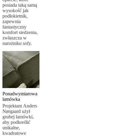
posiada taką samą
wysokość jak
podłokietnik,
zapewnia
fantastyczny
komfort siedzenia,
zwłaszcza w
narożniku sofy.
Ponadwymiarowa
lamówka
Projektant Anders
Nørgaard użył
grubej lamówki,
aby podkreślić
unikalne,
kwadratowe