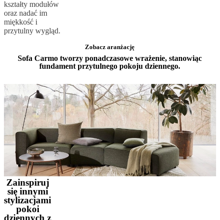
kształty modułów
oraz nadać im
miękkość i
przytulny wygląd.
Zobacz aranżację
Sofa Carmo tworzy ponadczasowe wrażenie, stanowiąc
fundament przytulnego pokoju dziennego.
Zainspiruj
się innymi
stylizacjami
pokoi
dziennych z