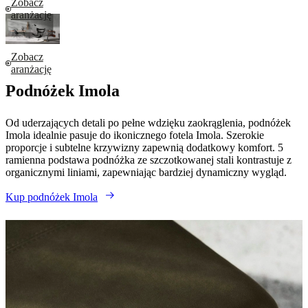
Zobacz
aranżację
Zobacz
aranżację
Podnóżek Imola
Od uderzających detali po pełne wdzięku zaokrąglenia, podnóżek
Imola idealnie pasuje do ikonicznego fotela Imola. Szerokie
proporcje i subtelne krzywizny zapewnią dodatkowy komfort. 5
ramienna podstawa podnóżka ze szczotkowanej stali kontrastuje z
organicznymi liniami, zapewniając bardziej dynamiczny wygląd.
Kup podnóżek Imola