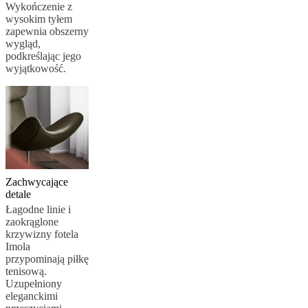
Wykończenie z
wysokim tyłem
zapewnia obszerny
wygląd,
podkreślając jego
wyjątkowość.
Zachwycające
detale
Łagodne linie i
zaokrąglone
krzywizny fotela
Imola
przypominają piłkę
tenisową.
Uzupełniony
eleganckimi