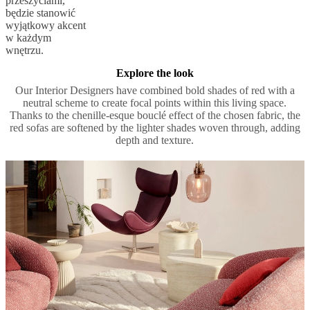
przeszyciami,
będzie stanowić
wyjątkowy akcent
w każdym
wnętrzu.
Explore the look
Our Interior Designers have combined bold shades of red with a
neutral scheme to create focal points within this living space.
Thanks to the chenille-esque bouclé effect of the chosen fabric, the
red sofas are softened by the lighter shades woven through, adding
depth and texture.