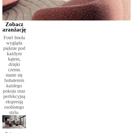
Zobacz
aranżację
Fotel Imola
wygląda
pięknie pod
każdym
kątem,
dzięki
czemu
stanie się
bohaterem
każdego
pokoju oraz
perfekcyjną
ekspresją
osobistego
stylu.