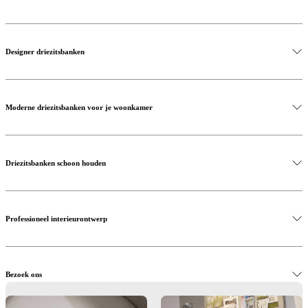
Designer driezitsbanken
Moderne driezitsbanken voor je woonkamer
Driezitsbanken schoon houden
Professioneel interieurontwerp
Bezoek ons