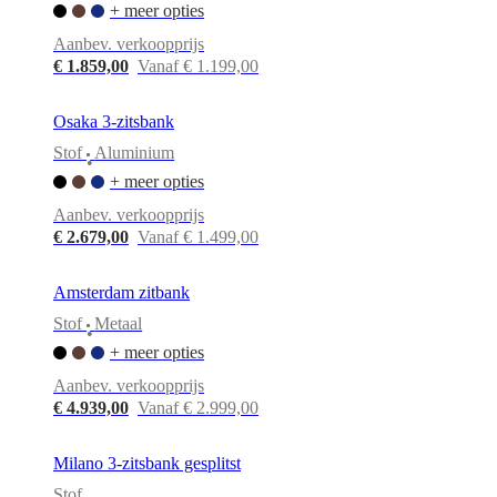
+ meer opties
Aanbev. verkoopprijs
€ 1.859,00
Vanaf € 1.199,00
Osaka 3-zitsbank
Stof
Aluminium
•
+ meer opties
Aanbev. verkoopprijs
€ 2.679,00
Vanaf € 1.499,00
Amsterdam zitbank
Stof
Metaal
•
+ meer opties
Aanbev. verkoopprijs
€ 4.939,00
Vanaf € 2.999,00
Milano 3-zitsbank gesplitst
Stof