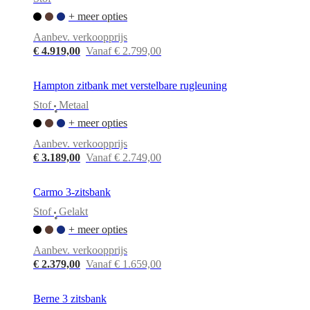
+ meer opties
Aanbev. verkoopprijs
€ 4.919,00
Vanaf € 2.799,00
Hampton zitbank met verstelbare rugleuning
Stof
Metaal
•
+ meer opties
Aanbev. verkoopprijs
€ 3.189,00
Vanaf € 2.749,00
Carmo 3-zitsbank
Stof
Gelakt
•
+ meer opties
Aanbev. verkoopprijs
€ 2.379,00
Vanaf € 1.659,00
Berne 3 zitsbank