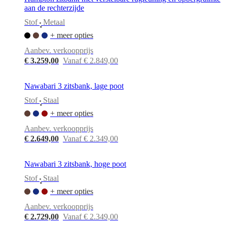
aan de rechterzijde
Stof
Metaal
•
+ meer opties
Aanbev. verkoopprijs
€ 3.259,00
Vanaf € 2.849,00
Nawabari 3 zitsbank, lage poot
Stof
Staal
•
+ meer opties
Aanbev. verkoopprijs
€ 2.649,00
Vanaf € 2.349,00
Nawabari 3 zitsbank, hoge poot
Stof
Staal
•
+ meer opties
Aanbev. verkoopprijs
€ 2.729,00
Vanaf € 2.349,00