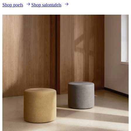
Shop poefs
Shop salontafels