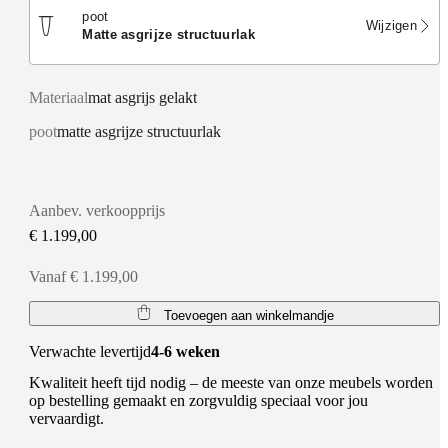
poot
Wijzigen
matte asgrijze structuurlak
Materiaal
mat asgrijs gelakt
poot
matte asgrijze structuurlak
Aanbev. verkoopprijs
€ 1.199,00
Vanaf € 1.199,00
Toevoegen aan winkelmandje
Verwachte levertijd
4-6 weken
Kwaliteit heeft tijd nodig – de meeste van onze meubels worden
op bestelling gemaakt en zorgvuldig speciaal voor jou
vervaardigt.