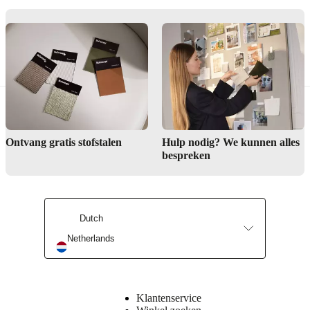
Montage-
instructies
Montage-
instructies
Downloads
Productblad
Ontvang gratis stofstalen
Hulp nodig? We kunnen alles
bespreken
Oppervlakteafwerking
Tafelblad
Dutch
gelakt
Netherlands
Poot/onderstel
donkergrijs
gelakt
Klantenservice
BoConcept