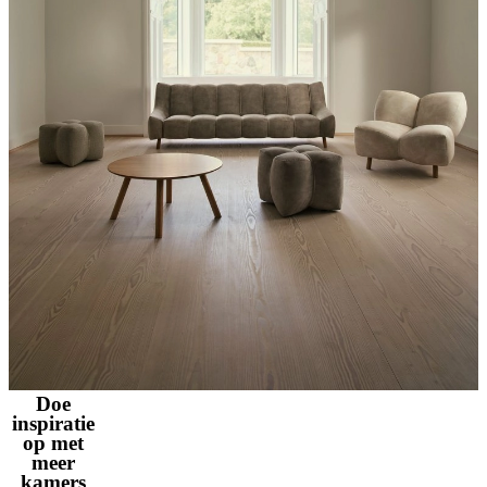
Doe
inspiratie
op met
meer
kamers