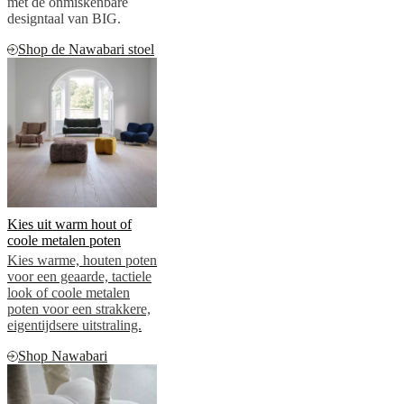
met de onmiskenbare
designtaal van BIG.
Shop de Nawabari stoel
Kies uit warm hout of
coole metalen poten
Kies warme, houten poten
voor een geaarde, tactiele
look of coole metalen
poten voor een strakkere,
eigentijdsere uitstraling.
Shop Nawabari