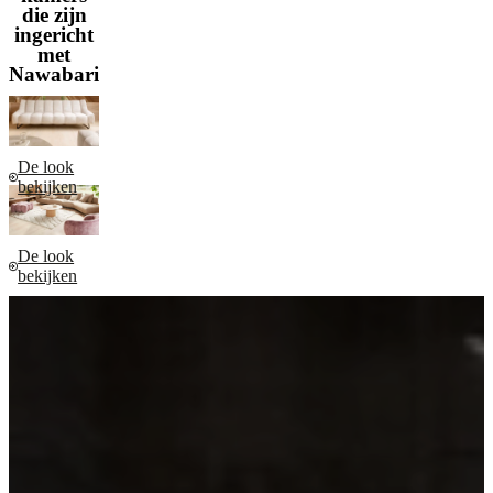
die zijn
ingericht
met
Nawabari
De look
bekijken
De look
bekijken