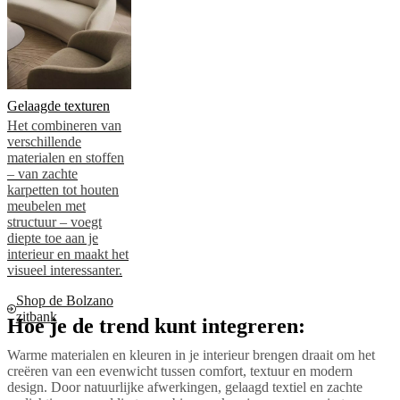
Gelaagde texturen
Het combineren van
verschillende
materialen en stoffen
– van zachte
karpetten tot houten
meubelen met
structuur – voegt
diepte toe aan je
interieur en maakt het
visueel interessanter.
Shop de Bolzano
zitbank
Hoe je de trend kunt integreren:
Warme materialen en kleuren in je interieur brengen draait om het
creëren van een evenwicht tussen comfort, textuur en modern
design. Door natuurlijke afwerkingen, gelaagd textiel en zachte