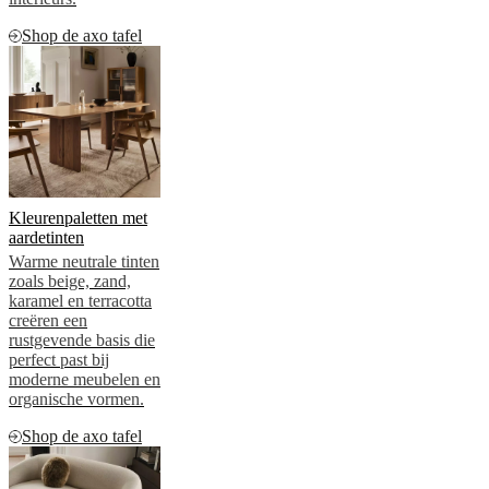
Shop de axo tafel
Kleurenpaletten met
aardetinten
Warme neutrale tinten
zoals beige, zand,
karamel en terracotta
creëren een
rustgevende basis die
perfect past bij
moderne meubelen en
organische vormen.
Shop de axo tafel