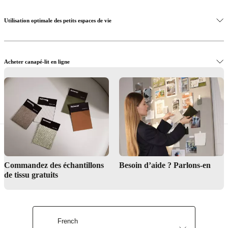
Utilisation optimale des petits espaces de vie
Acheter canapé-lit en ligne
Trouver le magasin boconcept
Interior design service
Commandez des échantillons
Besoin d’aide ? Parlons-en
de tissu gratuits
French