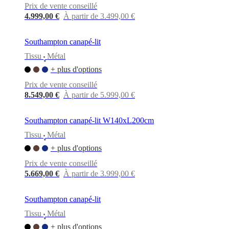
Prix de vente conseillé
4.999,00 €
À partir de 3.499,00 €
Southampton canapé-lit
Tissu
Métal
•
+ plus d'options
Prix de vente conseillé
8.549,00 €
À partir de 5.999,00 €
Southampton canapé-lit W140xL200cm
Tissu
Métal
•
+ plus d'options
Prix de vente conseillé
5.669,00 €
À partir de 3.999,00 €
Southampton canapé-lit
Tissu
Métal
•
+ plus d'options