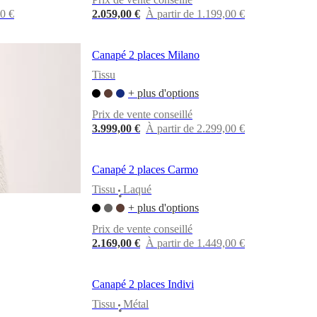
00 €
2.059,00 €
À partir de 1.199,00 €
Canapé 2 places Milano
Tissu
+ plus d'options
Prix de vente conseillé
3.999,00 €
À partir de 2.299,00 €
Canapé 2 places Carmo
Tissu
Laqué
•
+ plus d'options
Prix de vente conseillé
2.169,00 €
À partir de 1.449,00 €
Canapé 2 places Indivi
Tissu
Métal
•