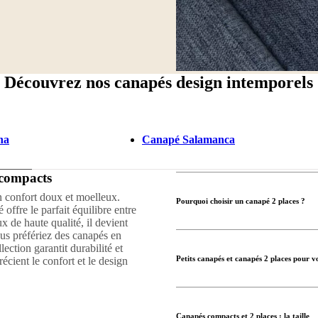
Découvrez nos canapés design intemporels
na
Canapé Salamanca
 compacts
n confort doux et moelleux.
Pourquoi choisir un canapé 2 places ?
offre le parfait équilibre entre
x de haute qualité, il devient
us préfériez des canapés en
ection garantit durabilité et
Petits canapés et canapés 2 places pour v
cient le confort et le design
Canapés compacts et 2 places : la taille