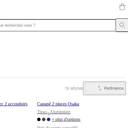
Pertinence
19 articles
ec 2 accoudoirs
Canapé 2 places Osaka
Tissu
Aluminium
•
+ plus d'options
Prix de vente conseillé