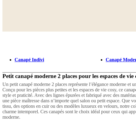
Canapé Indivi
Canapé Mode
Petit canapé moderne 2 places pour les espaces de vie
Un petit canapé moderne 2 places représente l’élégance moderne et u
Conçu pour les pièces plus petites et les espaces de vie cosy, ce canapé 
style et praticité. Avec des lignes épurées et fabriqué avec des matériau
une pièce maîtresse dans n’importe quel salon ou petit espace. Que vo
tissu, des options en cuir ou des modèles luxueux en velours, notre coll
charme intemporel. Ces canapés sont le choix idéal pour ceux qui appré
moderne.