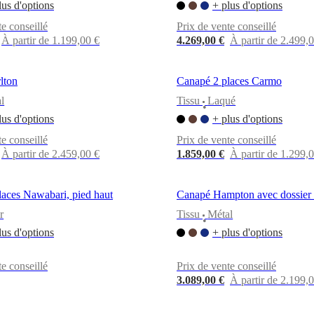
lus d'options
+ plus d'options
te conseillé
Prix de vente conseillé
À partir de 1.199,00 €
4.269,00 €
À partir de 2.499,
lton
Canapé 2 places Carmo
l
Tissu
Laqué
•
lus d'options
+ plus d'options
te conseillé
Prix de vente conseillé
À partir de 2.459,00 €
1.859,00 €
À partir de 1.299,
aces Nawabari, pied haut
Canapé Hampton avec dossier 
r
Tissu
Métal
•
lus d'options
+ plus d'options
te conseillé
Prix de vente conseillé
3.089,00 €
À partir de 2.199,