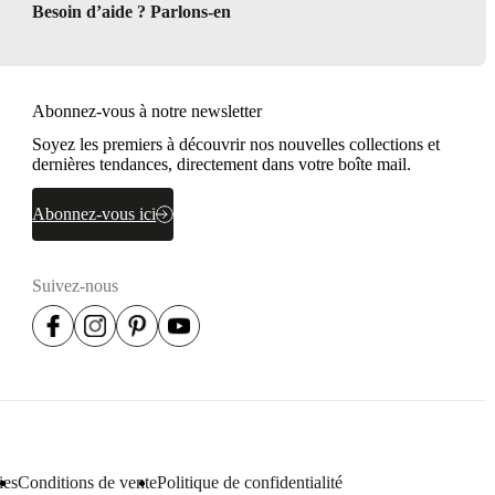
Besoin d’aide ? Parlons-en
urs
Abonnez-vous à notre newsletter
Soyez les premiers à découvrir nos nouvelles collections et
dernières tendances, directement dans votre boîte mail.
Abonnez-vous ici
Suivez-nous
ies
Conditions de vente
Politique de confidentialité