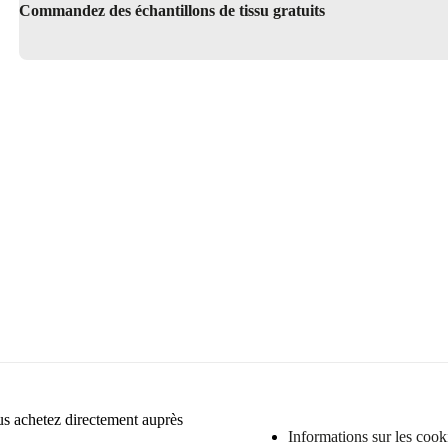
Commandez des échantillons de tissu gratuits
Service de Design d’Intérieur
Explorez notre guide des coule
ous achetez directement auprès
Informations sur les cook