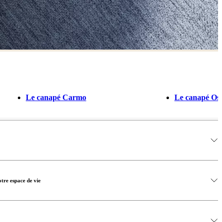
Le canapé Carmo
Le canapé Os
otre espace de vie