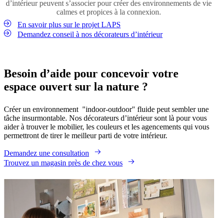
help create a relaxed and welcoming outdoor living space.
d’intérieur peuvent s’associer pour créer des environnements de vie
calmes et propices à la connexion.
Découvrir les vases
En savoir plus sur le projet LAPS
Demandez conseil à nos décorateurs d’intérieur
Besoin d’aide pour concevoir votre
espace ouvert sur la nature ?
Créer un environnement "indoor-outdoor" fluide peut sembler une
tâche insurmontable. Nos décorateurs d’intérieur sont là pour vous
aider à trouver le mobilier, les couleurs et les agencements qui vous
permettront de tirer le meilleur parti de votre intérieur.
Demandez une consultation
Trouvez un magasin près de chez vous