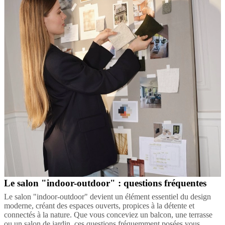
Le salon "indoor-outdoor" : questions fréquentes
Le salon "indoor-outdoor" devient un élément essentiel du design
moderne, créant des espaces ouverts, propices à la détente et
connectés à la nature. Que vous conceviez un balcon, une terrasse
ou un salon de jardin, ces questions fréquemment posées vous