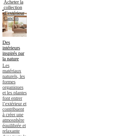
Acheter la
collection
d’extérieur
Cancún
Des
intérieurs
inspirés par
la nature
Les
matériaux
naturels, les
formes
organiques
et les plantes
font entrer
l’extérieur et
contribuent
à créer une
atmosphère
équilibrée et
relaxante