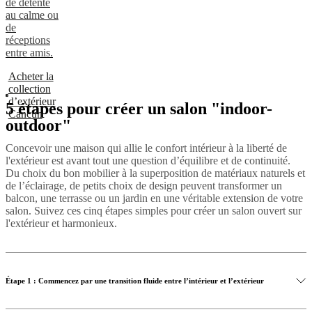
de détente
au calme ou
de
réceptions
entre amis.
Acheter la
collection
d’extérieur
5 étapes pour créer un salon "indoor-
Cancún
outdoor"
Concevoir une maison qui allie le confort intérieur à la liberté de
l'extérieur est avant tout une question d’équilibre et de continuité.
Du choix du bon mobilier à la superposition de matériaux naturels et
de l’éclairage, de petits choix de design peuvent transformer un
balcon, une terrasse ou un jardin en une véritable extension de votre
salon. Suivez ces cinq étapes simples pour créer un salon ouvert sur
l'extérieur et harmonieux.
Étape 1 : Commencez par une transition fluide entre l’intérieur et l’extérieur