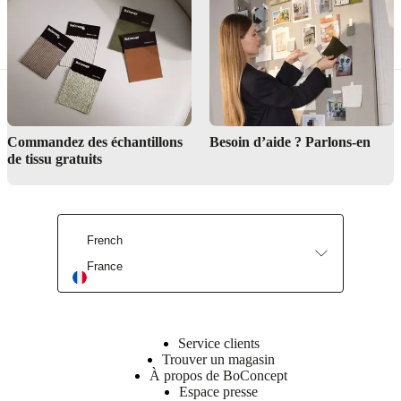
Commandez des échantillons
Besoin d’aide ? Parlons-en
de tissu gratuits
French
France
Service clients
Trouver un magasin
À propos de BoConcept
Espace presse