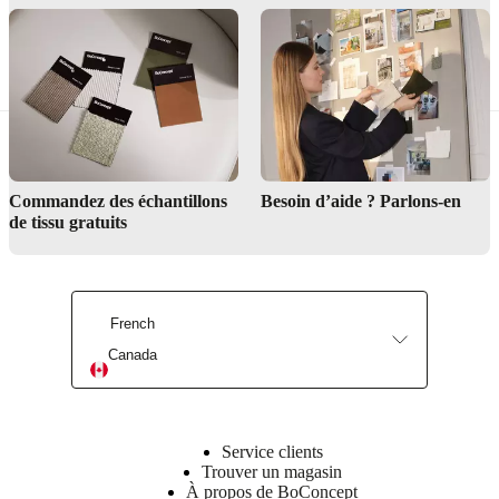
Solutions élégantes pour votre entrée
Commandez des échantillons
Besoin d’aide ? Parlons-en
de tissu gratuits
French
Canada
Service clients
Trouver un magasin
Find a store
À propos de BoConcept