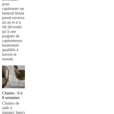
pour
capitonner un
fauteuil Imola
prend environ
un an et n’a
été décernée
qu’à une
poignée de
capitonneurs
hautement
qualifiés à
travers le
monde.
Chaises : 6 à
8 semaines
Chaises de
salle à
manger, bancs