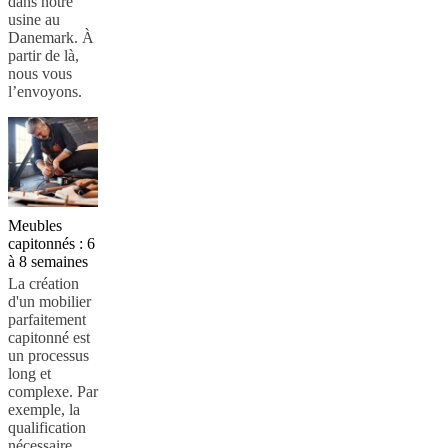
dans notre
usine au
Danemark. À
partir de là,
nous vous
l’envoyons.
Meubles
capitonnés : 6
à 8 semaines
La création
d'un mobilier
parfaitement
capitonné est
un processus
long et
complexe. Par
exemple, la
qualification
nécessaire