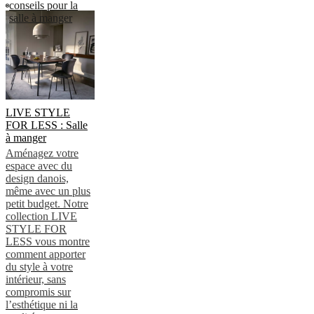
conseils pour la
salle à manger
LIVE STYLE
FOR LESS : Salle
à manger
Aménagez votre
espace avec du
design danois,
même avec un plus
petit budget. Notre
collection LIVE
STYLE FOR
LESS vous montre
comment apporter
du style à votre
intérieur, sans
compromis sur
l’esthétique ni la