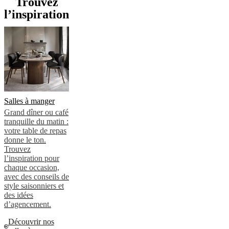
Trouvez
l’inspiration
Salles à manger
Grand dîner ou café
tranquille du matin :
votre table de repas
donne le ton.
Trouvez
l’inspiration pour
chaque occasion,
avec des conseils de
style saisonniers et
des idées
d’agencement.
Découvrir nos