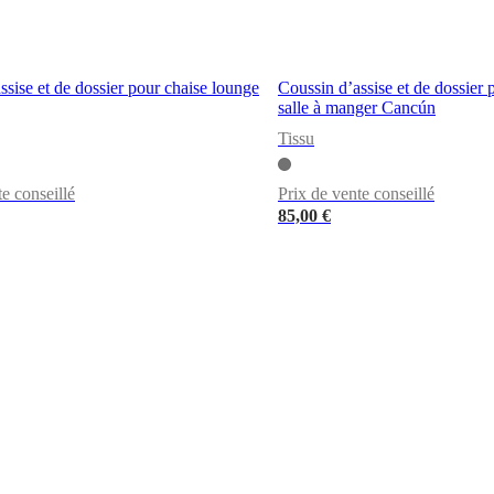
ssise et de dossier pour chaise lounge
Coussin d’assise et de dossier 
salle à manger Cancún
Tissu
te conseillé
Prix de vente conseillé
85,00 €