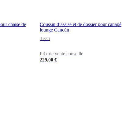
pour chaise de
Coussin d’assise et de dossier pour canapé
lounge Cancún
Tissu
Prix de vente conseillé
229,00 €