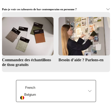
Puis-je voir ces tabourets de bar contemporains en personne ?
Besoin d’aide pour concevoir votre cuisine ou espace bar ?
Trouver un magasin
Commandez des échantillons
Besoin d’aide ? Parlons-en
de tissu gratuits
Service de design d’intérieur
French
Belgium