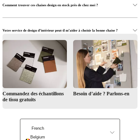
Comment trouver ces chaises design en stock près de chez moi ?
Votre service de design d’intérieur peut-il m’aider à choisir la bonne chaise ?
Quels matériaux et détails sont importants pour choisir la bonne chaise ?
Trouver un magasin
Commandez des échantillons
Besoin d’aide ? Parlons-en
de tissu gratuits
Service de design d’intérieur
French
Belgium