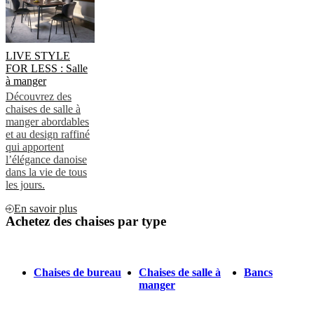
LIVE STYLE
FOR LESS : Salle
à manger
Découvrez des
chaises de salle à
manger abordables
et au design raffiné
qui apportent
l’élégance danoise
dans la vie de tous
les jours.
En savoir plus
Achetez des chaises par type
Chaises de bureau
Chaises de salle à
Bancs
manger