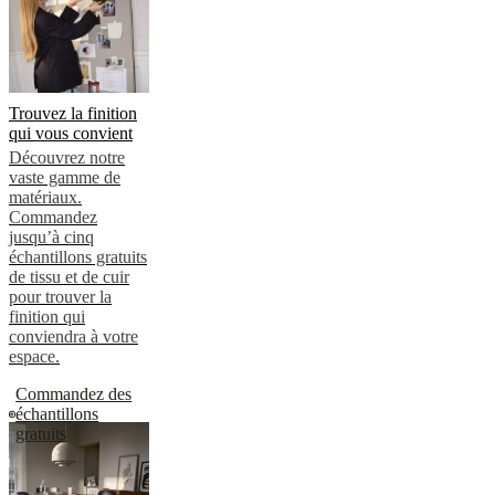
Trouvez la finition
qui vous convient
Découvrez notre
vaste gamme de
matériaux.
Commandez
jusqu’à cinq
échantillons gratuits
de tissu et de cuir
pour trouver la
finition qui
conviendra à votre
espace.
Commandez des
échantillons
gratuits