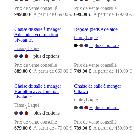
Prix de vente conseillé
Prix de vente conseillé
999,00 €
À partir de 669,00 €
699,00 €
À partir de 479,00 €
Chaise de salle à manger
Repose-pieds Adelaide
Adelaide avec fonction
Cuir
Laqué
pivotante.
•
+ plus d'options
Tissu
Laqué
•
+ plus d'options
Prix de vente conseillé
Prix de vente conseillé
889,00 €
À partir de 669,00 €
749,00 €
À partir de 419,00 €
Chaise de salle à manger
Chaise de salle à manger
Hamilton avec fonction
Ottawa
pivotante
Cuir
Laqué
•
Tissu
Laqué
+ plus d'options
•
+ plus d'options
Prix de vente conseillé
Prix de vente conseillé
679,00 €
À partir de 479,00 €
789,00 €
À partir de 459,00 €