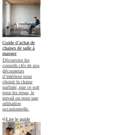
Guide d’achat de
chaises de salle à
manger
Découvrez les
conseils clés de nos
décorateurs
d’intérieur pour
choisir la chaise
parfaite, que ce soit
pour les repas, le
travail ou pour une
utilisation
occasionnelle.
Lire le guide