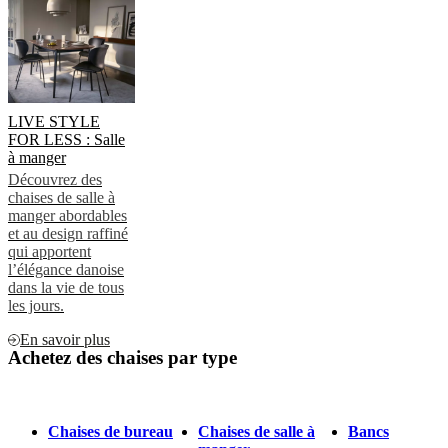
LIVE STYLE
FOR LESS : Salle
à manger
Découvrez des
chaises de salle à
manger abordables
et au design raffiné
qui apportent
l’élégance danoise
dans la vie de tous
les jours.
En savoir plus
Achetez des chaises par type
Chaises de bureau
Chaises de salle à
Bancs