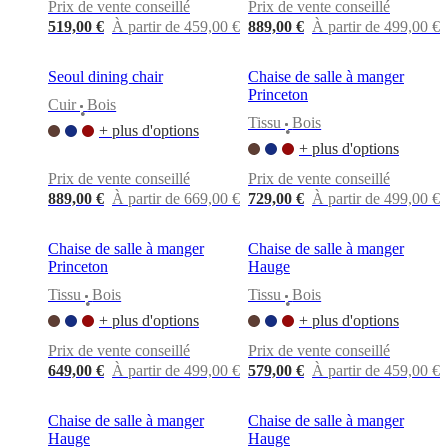
Prix de vente conseillé
Prix de vente conseillé
519,00 €
À partir de 459,00 €
889,00 €
À partir de 499,00 €
Seoul dining chair
Chaise de salle à manger
Princeton
Cuir
Bois
•
Tissu
Bois
+ plus d'options
•
+ plus d'options
Prix de vente conseillé
Prix de vente conseillé
889,00 €
À partir de 669,00 €
729,00 €
À partir de 499,00 €
Chaise de salle à manger
Chaise de salle à manger
Princeton
Hauge
Tissu
Bois
Tissu
Bois
•
•
+ plus d'options
+ plus d'options
Prix de vente conseillé
Prix de vente conseillé
649,00 €
À partir de 499,00 €
579,00 €
À partir de 459,00 €
Chaise de salle à manger
Chaise de salle à manger
Hauge
Hauge