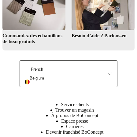
Commandez des échantillons
Besoin d’aide ? Parlons-en
Service de design d’intérieur
de tissu gratuits
Trouver un magasin
French
Belgium
Service clients
Trouver un magasin
À propos de BoConcept
Espace presse
Carrières
Devenir franchisé BoConcept