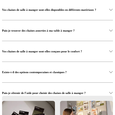
Vos chaises de salle à manger sont-elles disponibles en différents matériaux ?
Puis-je trouver des chaises assorties à ma table à manger ?
Vos chaises de salle à manger sont-elles conçues pour le confort ?
Existe-t-il des options contemporaines et classiques ?
Puis-je obtenir de l’aide pour choisir des chaises de salle à manger ?
Où puis-je voir les chaises de salle à manger en personne ?