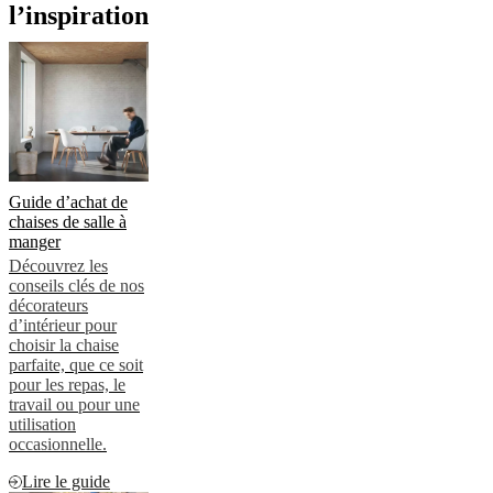
l’inspiration
Guide d’achat de
chaises de salle à
manger
Découvrez les
conseils clés de nos
décorateurs
d’intérieur pour
choisir la chaise
parfaite, que ce soit
pour les repas, le
travail ou pour une
utilisation
occasionnelle.
Lire le guide