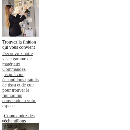
Trouvez la finition
qui vous convient
Découvrez notre
vaste gamme de
matériaux.
Commandez
jusqu’à cinq
échantillons gratuits
de tissu et de cuir
pour trouver la
finition qui
conviendra à votre
espace.
Commandez des
échantillons
gratuits