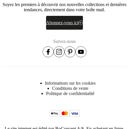
Soyez les premiers à découvrir nos nouvelles collections et dernières
tendances, directement dans votre boîte mail.
Abonnez-vous ici
Suivez-nous
Informations sur les cookies
Conditions de vente
Politique de confidentialité
Le site internet est édité par BoConcept A/S. En achetant en ligne,