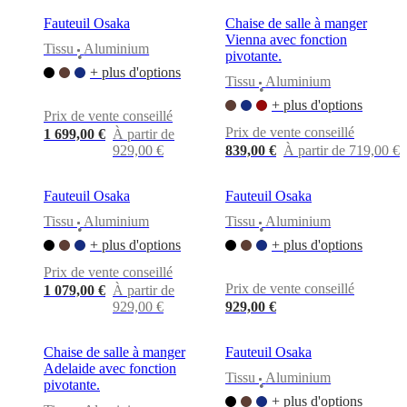
Fauteuil Osaka
Chaise de salle à manger
Vienna avec fonction
Tissu
Aluminium
pivotante.
•
+ plus d'options
Tissu
Aluminium
•
+ plus d'options
Prix de vente conseillé
Prix de vente conseillé
1 699,00 €
À partir de
929,00 €
839,00 €
À partir de 719,00 €
Fauteuil Osaka
Fauteuil Osaka
Tissu
Aluminium
Tissu
Aluminium
•
•
+ plus d'options
+ plus d'options
Prix de vente conseillé
Prix de vente conseillé
1 079,00 €
À partir de
929,00 €
929,00 €
Chaise de salle à manger
Fauteuil Osaka
Adelaide avec fonction
Tissu
Aluminium
pivotante.
•
+ plus d'options