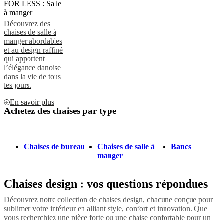
FOR LESS : Salle
à manger
Découvrez des
chaises de salle à
manger abordables
et au design raffiné
qui apportent
l’élégance danoise
dans la vie de tous
les jours.
En savoir plus
Achetez des chaises par type
Chaises de bureau
Chaises de salle à
Bancs
manger
Chaises design : vos questions répondues
Découvrez notre collection de chaises design, chacune conçue pour
sublimer votre intérieur en alliant style, confort et innovation. Que
vous recherchiez une pièce forte ou une chaise confortable pour un