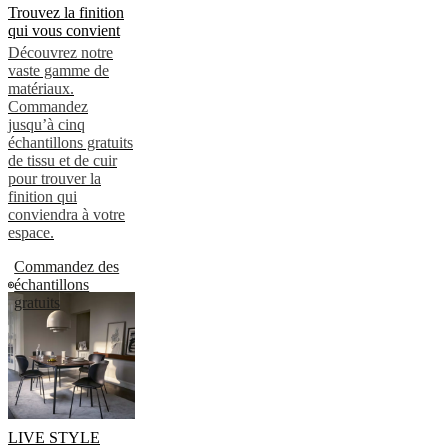
Trouvez la finition
qui vous convient
Découvrez notre
vaste gamme de
matériaux.
Commandez
jusqu’à cinq
échantillons gratuits
de tissu et de cuir
pour trouver la
finition qui
conviendra à votre
espace.
Commandez des
échantillons
gratuits
LIVE STYLE