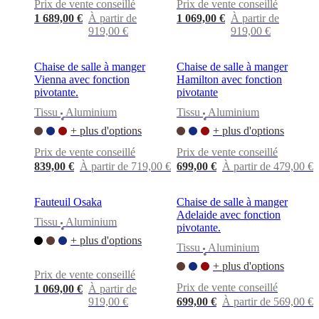
Prix de vente conseillé
Prix de vente conseillé
1 689,00 €
À partir de
1 069,00 €
À partir de
919,00 €
919,00 €
Chaise de salle à manger
Chaise de salle à manger
Vienna avec fonction
Hamilton avec fonction
pivotante.
pivotante
Tissu
Aluminium
Tissu
Aluminium
•
•
+ plus d'options
+ plus d'options
Prix de vente conseillé
Prix de vente conseillé
839,00 €
À partir de 719,00 €
699,00 €
À partir de 479,00 €
Fauteuil Osaka
Chaise de salle à manger
Adelaide avec fonction
Tissu
Aluminium
pivotante.
•
+ plus d'options
Tissu
Aluminium
•
+ plus d'options
Prix de vente conseillé
Prix de vente conseillé
1 069,00 €
À partir de
919,00 €
699,00 €
À partir de 569,00 €