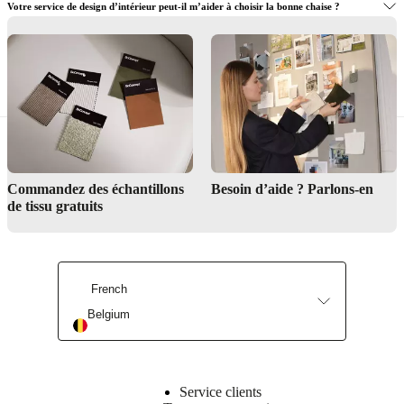
Votre service de design d’intérieur peut-il m’aider à choisir la bonne chaise ?
Quels matériaux et détails sont importants pour choisir la bonne chaise ?
Trouver un magasin
Commandez des échantillons
Besoin d’aide ? Parlons-en
de tissu gratuits
Service de design d’intérieur
French
Belgium
Service clients