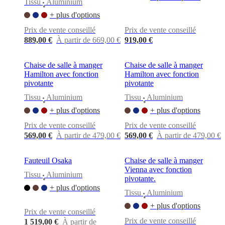
Tissu
Aluminium
•
+ plus d'options
Prix de vente conseillé
Prix de vente conseillé
889,00 €
À partir de 669,00 €
919,00 €
Chaise de salle à manger
Chaise de salle à manger
Hamilton avec fonction
Hamilton avec fonction
pivotante
pivotante
Tissu
Aluminium
Tissu
Aluminium
•
•
+ plus d'options
+ plus d'options
Prix de vente conseillé
Prix de vente conseillé
569,00 €
À partir de 479,00 €
569,00 €
À partir de 479,00 €
Fauteuil Osaka
Chaise de salle à manger
Vienna avec fonction
Tissu
Aluminium
pivotante.
•
+ plus d'options
Tissu
Aluminium
•
+ plus d'options
Prix de vente conseillé
Prix de vente conseillé
1 519,00 €
À partir de