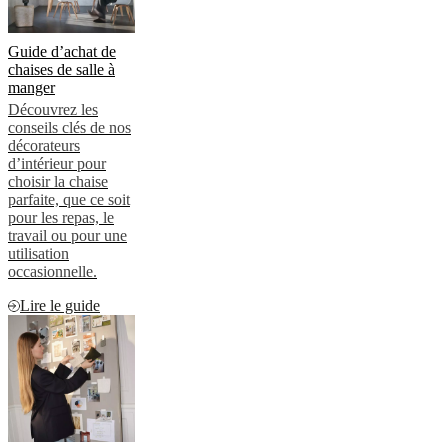
Guide d’achat de
chaises de salle à
manger
Découvrez les
conseils clés de nos
décorateurs
d’intérieur pour
choisir la chaise
parfaite, que ce soit
pour les repas, le
travail ou pour une
utilisation
occasionnelle.
Lire le guide