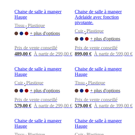
Chaise de salle à manger
Chaise de salle à manger
Hauge
Adelaide avec fonction
pivotante.
Tissu
Plastique
•
Cuir
Plastique
+ plus d'options
•
+ plus d'options
Prix de vente conseillé
Prix de vente conseillé
489,00 €
À partir de 299,00 €
899,00 €
À partir de 599,00 €
Chaise de salle à manger
Chaise de salle à manger
Hauge
Hauge
Cuir
Plastique
Tissu
Plastique
•
•
+ plus d'options
+ plus d'options
Prix de vente conseillé
Prix de vente conseillé
579,00 €
À partir de 299,00 €
579,00 €
À partir de 399,00 €
Chaise de salle à manger
Chaise de salle à manger
Hauge
Hauge
Tissu
Plastique
Cuir
Plastique