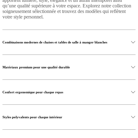
apportent lumière, style, élégance et un attrait intemporel ainsi
qu’une qualité supérieure à votre espace. Explorez notre collection
soigneusement sélectionnée et trouvez des modèles qui reflètent
votre style personnel.
Combinaisons modernes de chaises et tables de salle à manger blanches
Matériaux premium pour une qualité durable
Confort ergonomique pour chaque repas
Styles polyvalents pour chaque intérieur