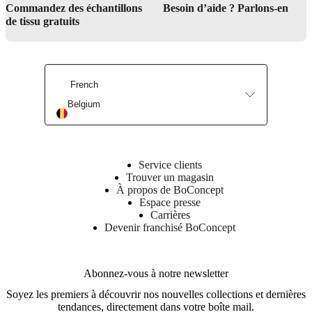
Commandez des échantillons
Besoin d’aide ? Parlons-en
Acheter des accessoires de salle à manger
de tissu gratuits
French
Belgium
Service clients
Trouver un magasin
À propos de BoConcept
Espace presse
Carrières
Devenir franchisé BoConcept
Abonnez-vous à notre newsletter
Soyez les premiers à découvrir nos nouvelles collections et dernières
tendances, directement dans votre boîte mail.