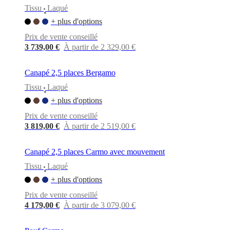
Tissu
Laqué
•
+ plus d'options
Prix de vente conseillé
3 739,00 €
À partir de 2 329,00 €
Canapé 2,5 places Bergamo
Tissu
Laqué
•
+ plus d'options
Prix de vente conseillé
3 819,00 €
À partir de 2 519,00 €
Canapé 2,5 places Carmo avec mouvement
Tissu
Laqué
•
+ plus d'options
Prix de vente conseillé
4 179,00 €
À partir de 3 079,00 €