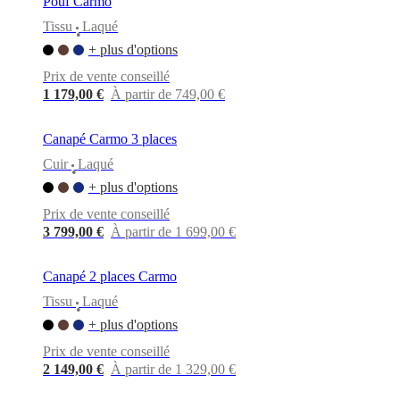
Pouf Carmo
Tissu
Laqué
•
+ plus d'options
Prix de vente conseillé
1 179,00 €
À partir de 749,00 €
Canapé Carmo 3 places
Cuir
Laqué
•
+ plus d'options
Prix de vente conseillé
3 799,00 €
À partir de 1 699,00 €
Canapé 2 places Carmo
Tissu
Laqué
•
+ plus d'options
Prix de vente conseillé
2 149,00 €
À partir de 1 329,00 €