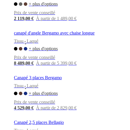
+ plus d'options
Prix de vente conseillé
2 119,00 €
À partir de 1 489,00 €
canapé d'angle Bergamo avec chaise longue
Tissu
Laqué
•
+ plus d'options
Prix de vente conseillé
8 489,00 €
À partir de 5 399,00 €
Canapé 3 places Bergamo
Tissu
Laqué
•
+ plus d'options
Prix de vente conseillé
4 529,00 €
À partir de 2 829,00 €
Canapé 2,5 places Bellagio