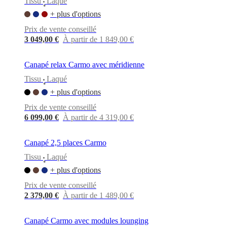
Tissu
Laqué
•
+ plus d'options
Prix de vente conseillé
3 049,00 €
À partir de 1 849,00 €
Canapé relax Carmo avec méridienne
Tissu
Laqué
•
+ plus d'options
Prix de vente conseillé
6 099,00 €
À partir de 4 319,00 €
Canapé 2,5 places Carmo
Tissu
Laqué
•
+ plus d'options
Prix de vente conseillé
2 379,00 €
À partir de 1 489,00 €
Canapé Carmo avec modules lounging