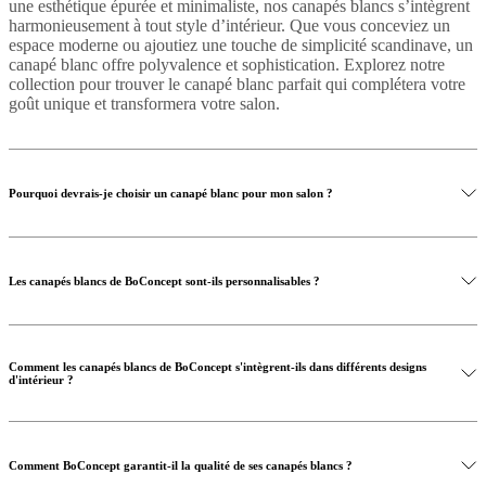
une esthétique épurée et minimaliste, nos canapés blancs s’intègrent
harmonieusement à tout style d’intérieur. Que vous conceviez un
espace moderne ou ajoutiez une touche de simplicité scandinave, un
canapé blanc offre polyvalence et sophistication. Explorez notre
collection pour trouver le canapé blanc parfait qui complétera votre
goût unique et transformera votre salon.
Pourquoi devrais-je choisir un canapé blanc pour mon salon ?
Les canapés blancs de BoConcept sont-ils personnalisables ?
Comment les canapés blancs de BoConcept s'intègrent-ils dans différents designs
d'intérieur ?
Comment BoConcept garantit-il la qualité de ses canapés blancs ?