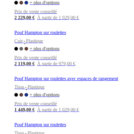
BoConcept
Valeurs
Responsabilité
+ plus d'options
de
Prix de vente conseillé
l’entreprise
L’histoire
Espace
presse
Savoir-
2 229,00 €
À partir de 1 029,00 €
faire
et
Pouf Hampton sur roulettes
qualité
Rencontre
avec
Cuir
Plastique
•
nos
+ plus d'options
designers
Personnalisation
Carrières
Standards
and
Prix de vente conseillé
certifications
Déclaration
2 119,00 €
À partir de 979,00 €
d’accessibilité
Devenir
franchisé
Professionals
Trade
Program
Projects
Articles
Pouf Hampton sur roulettes avec espaces de rangement
and
Tissu
Plastique
news
•
+ plus d'options
Prix de vente conseillé
1 449,00 €
À partir de 1 029,00 €
Pouf Hampton sur roulettes
Tissu
Plastique