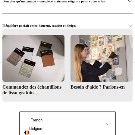
Bien plus qu’un canapé – une pièce maîtresse élégante pour votre salon
L’équilibre parfait entre douceur, soutien et design
Service de design d’intérieur
Rendez-vous chez BoConcept pour essayer le canapé d’angle qui vous convient
Trouvez l’inspiration
Commandez des échantillons
Besoin d’aide ? Parlons-en
de tissu gratuits
French
Trouver un magasin
Belgium