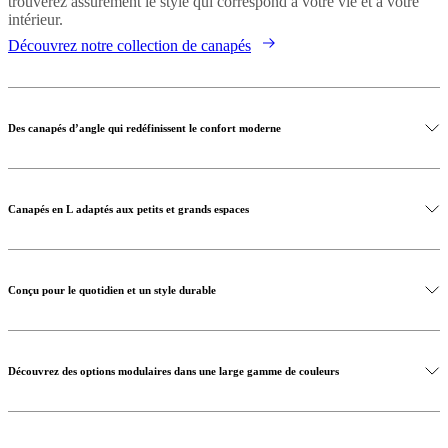
trouverez assurément le style qui correspond à votre vie et à votre
intérieur.
Découvrez notre collection de canapés
Des canapés d’angle qui redéfinissent le confort moderne
Canapés en L adaptés aux petits et grands espaces
Conçu pour le quotidien et un style durable
Découvrez des options modulaires dans une large gamme de couleurs