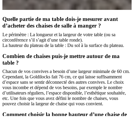
Quelle partie de ma table dois-je mesurer avant
d’acheter des chaises de salle à manger ?
Le périmètre : La longueur et la largeur de votre table (ou sa
circonférence s’il s’agit d’une table ronde).
La hauteur du plateau de la table : Du sol à la surface du plateau.
Combien de chaises puis-je mettre autour de ma
table ?
Chacun de vos convives a besoin d’une largeur minimale de 60 cm.
Cependant, la Goldilocks fait 76 cm, ce qui laisse suffisamment
d’espace sans se sentir déconnecté des autres convives. Le choix
vous incombe et dépend de vos besoins, par exemple le nombre
d’utilisateurs réguliers, l’espace disponible, l’esthétique souhaitée,
etc. Une fois que vous avez défini le nombre de chaises, vous
pouvez choisir la largeur de chaise qui vous convient.
Comment choisir la bonne hauteur d’une chaise de
salle à manger ?
Recherchez la « hauteur d’assise » dans la description de la chaise.