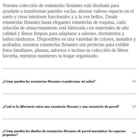
Nuestra colección de estanterías flotantes está diseñada para
ayudarte a transformar paredes vacías, ahorrar valioso espacio en el
suelo y crear interiores funcionales y a la vez bellos. Desde
estanterías flotantes hasta elegantes estanterías de esquina, cada
solución de almacenamiento está fabricada con materiales de alta
calidad y líneas limpias para adaptarse a salones, dormitorios y
baños modernos. Disponibles en una variedad de colores, tamaños y
acabados, nuestras estanterías flotantes son perfectas para exhibir
fotos familiares, plantas, adornos o incluso tu colección de libros
favorita, mientras mantienes tu hogar organizado.
¿Cómo pueden las estanterías flotantes transformar mi salón?
¿Cuál es la diferencia entre una estantería flotante y una estantería de pared?
¿Cómo pueden los diseños de estanterías flotantes de pared maximizar los espacios
pequeños?