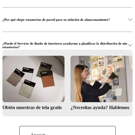
¿Por qué elegir estanterías de pared para tu solución de almacenamiento?
¿Puede el Servicio de diseño de interiores ayudarme a planificar la distribución de mis
estanterías?
¿Dónde puedo ver en persona toda su gama de estanterías flotantes?
Obtén muestras de tela gratis
¿Necesitas ayuda? Hablemos
Servicio de diseño de interiores