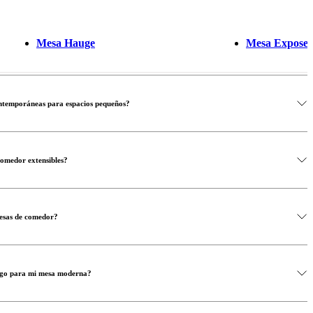
Mesa Hauge
Mesa Expose
ntemporáneas para espacios pequeños?
comedor extensibles?
mesas de comedor?
uego para mi mesa moderna?