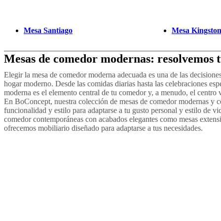
Mesa Santiago
Mesa Kingsto
Mesas de comedor modernas: resolvemos t
Elegir la mesa de comedor moderna adecuada es una de las decisiones
hogar moderno. Desde las comidas diarias hasta las celebraciones es
moderna es el elemento central de tu comedor y, a menudo, el centro vi
En BoConcept, nuestra colección de mesas de comedor modernas y 
funcionalidad y estilo para adaptarse a tu gusto personal y estilo de v
comedor contemporáneas con acabados elegantes como mesas extensibl
ofrecemos mobiliario diseñado para adaptarse a tus necesidades.