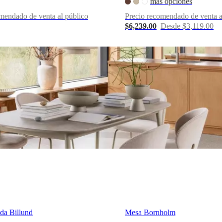
más opciones
mendado de venta al público
Precio recomendado de venta a
$6,239.00
Desde $3,119.00
da Billund
Mesa Bornholm