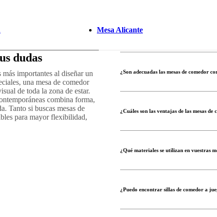
n
Mesa Alicante
us dudas
¿Son adecuadas las mesas de comedor co
 más importantes al diseñar un
peciales, una mesa de comedor
sual de toda la zona de estar.
contemporáneas combina forma,
ida. Tanto si buscas mesas de
¿Cuáles son las ventajas de las mesas de 
es para mayor flexibilidad,
¿Qué materiales se utilizan en vuestras 
¿Puedo encontrar sillas de comedor a j