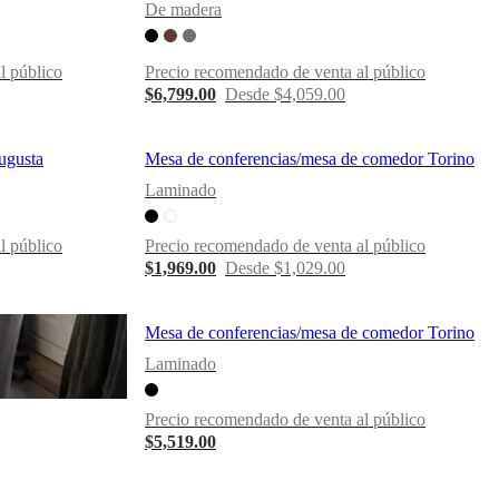
De madera
l público
Precio recomendado de venta al público
$6,799.00
Desde $4,059.00
ugusta
Mesa de conferencias/mesa de comedor Torino
Laminado
l público
Precio recomendado de venta al público
$1,969.00
Desde $1,029.00
Mesa de conferencias/mesa de comedor Torino
Laminado
Precio recomendado de venta al público
$5,519.00