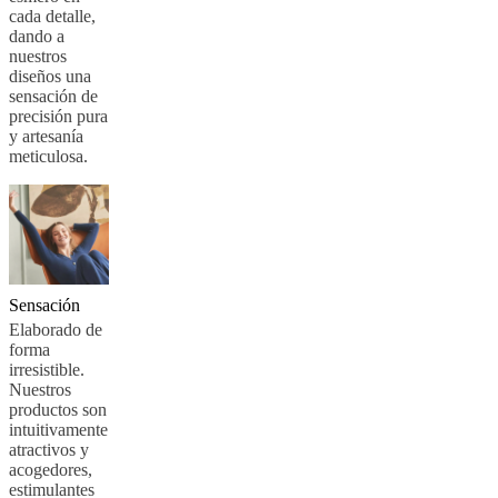
cada detalle,
dando a
nuestros
diseños una
sensación de
precisión pura
y artesanía
meticulosa.
Sensación
Elaborado de
forma
irresistible.
Nuestros
productos son
intuitivamente
atractivos y
acogedores,
estimulantes