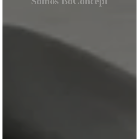
Somos BoConcept