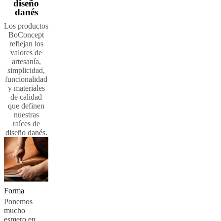
diseño
danés
Los productos
BoConcept
reflejan los
valores de
artesanía,
simplicidad,
funcionalidad
y materiales
de calidad
que definen
nuestras
raíces de
diseño danés.
Forma
Ponemos
mucho
esmero en