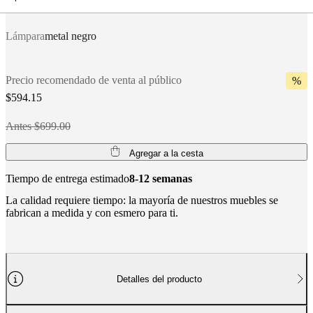
Lámpara
metal negro
Precio recomendado de venta al público
%
$594.15
Antes $699.00
Agregar a la cesta
Tiempo de entrega estimado
8-12 semanas
La calidad requiere tiempo: la mayoría de nuestros muebles se
fabrican a medida y con esmero para ti.
Detalles del producto