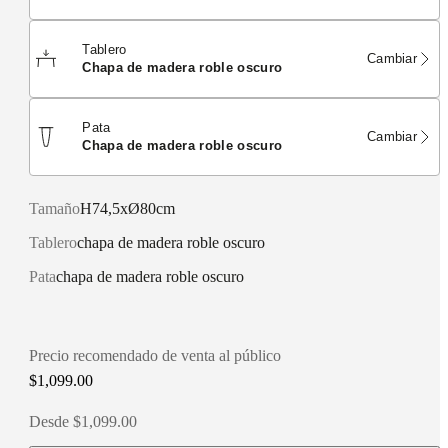
Tablero
Cambiar
chapa de madera roble oscuro
Pata
Cambiar
chapa de madera roble oscuro
Tamaño
H74,5xØ80cm
Tablero
chapa de madera roble oscuro
Pata
chapa de madera roble oscuro
Precio recomendado de venta al público
$1,099.00
Desde $1,099.00