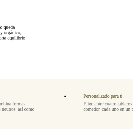
co queda
y orgánico,
rta equilibrio
Personalizado para ti
combina formas
Elige entre cuatro tablero
s neutros, así como
comedor, cada uno en un t