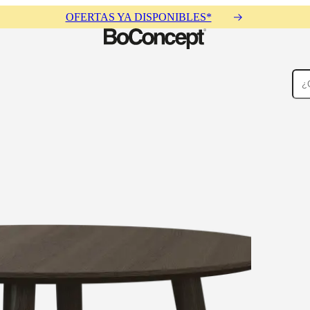
OFERTAS YA DISPONIBLES*
Alfombras
Accesorios
Colecciones
Colecciones