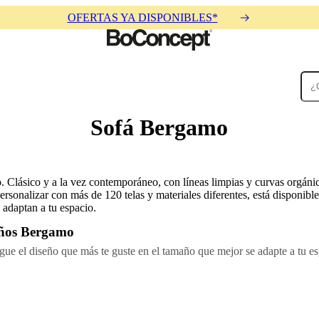
OFERTAS YA DISPONIBLES*
Sofá Bergamo
Alfombras
Accesorios
Colecciones
Colecciones
 Clásico y a la vez contemporáneo, con líneas limpias y curvas orgánic
rsonalizar con más de 120 telas y materiales diferentes, está disponibl
adaptan a tu espacio.
eños Bergamo
gue el diseño que más te guste en el tamaño que mejor se adapte a tu es