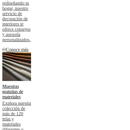
rediseñando tu
hogar, nuestro
servicio de
decoración de
interiores te
ofrece consejos
y asesoría
personalizados.
Conoce más
Muestras
gratuitas de
materiales
Explora nuestra
colección de
más de 120
telas y
materiales
diferentes y