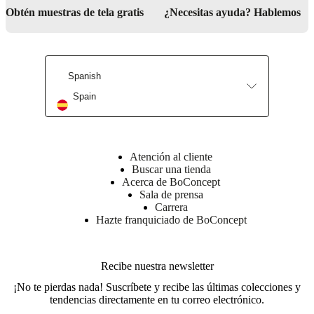
Obtén muestras de tela gratis
¿Necesitas ayuda? Hablemos
Déjanos ayudarte a elegir el diseño adecuado
Spanish
Spain
Atención al cliente
Buscar una tienda
Acerca de BoConcept
Sala de prensa
Carrera
Hazte franquiciado de BoConcept
Recibe nuestra newsletter
¡No te pierdas nada! Suscríbete y recibe las últimas colecciones y
tendencias directamente en tu correo electrónico.