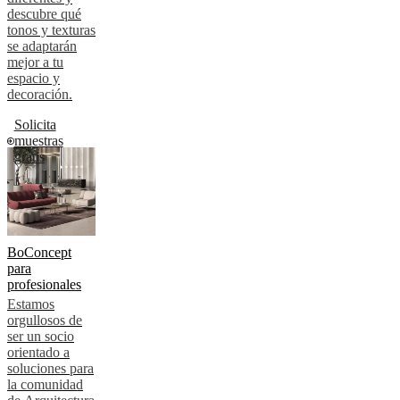
descubre qué
tonos y texturas
se adaptarán
mejor a tu
espacio y
decoración.
Solicita
muestras
gratis
BoConcept
para
profesionales
Estamos
orgullosos de
ser un socio
orientado a
soluciones para
la comunidad