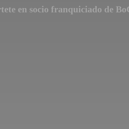
tete en socio franquiciado de B