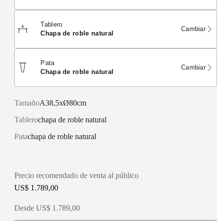
Tablero
Cambiar
chapa de roble natural
Pata
Cambiar
chapa de roble natural
Tamaño
A38,5xØ80cm
Tablero
chapa de roble natural
Pata
chapa de roble natural
Precio recomendado de venta al público
US$ 1.789,00
Desde US$ 1.789,00