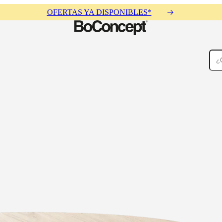
OFERTAS YA DISPONIBLES*
Alfombras
Accesorios
Colecciones
Colecciones