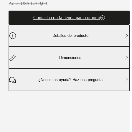
Antes US$ 1.769,00
Contacta con la tienda para comprar
Detalles del producto
Dimensiones
¿Necesitas ayuda? Haz una pregunta