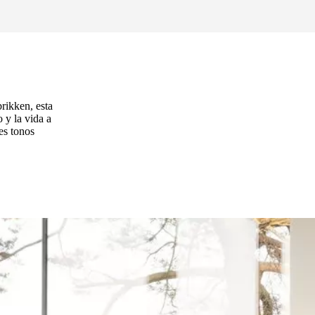
rikken, esta
 y la vida a
es tonos