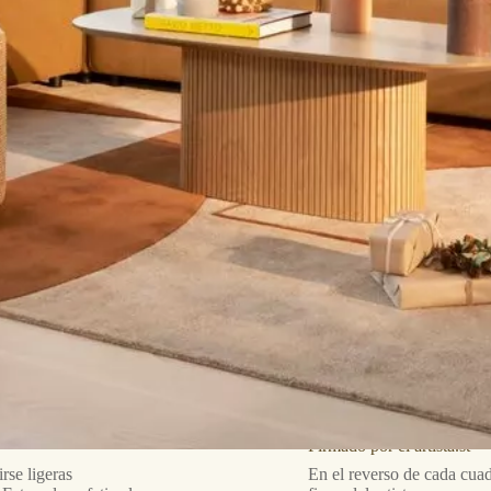
Firmado por el artista.st
rse ligeras
En el reverso de cada cuad