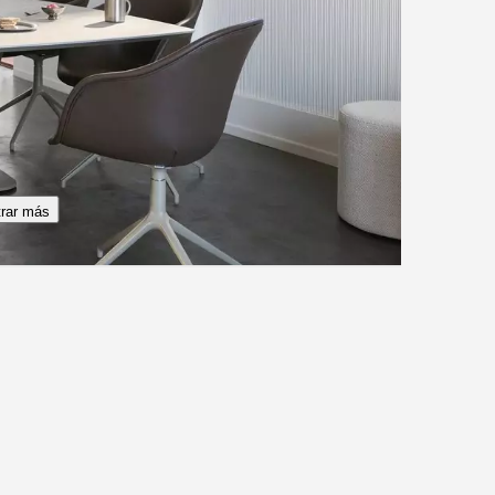
rar más