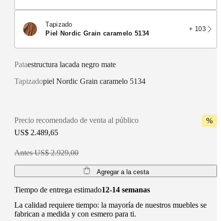
Tapizado
+ 103
piel Nordic Grain caramelo 5134
Pata
estructura lacada negro mate
Tapizado
piel Nordic Grain caramelo 5134
Precio recomendado de venta al público
%
US$ 2.489,65
Antes US$ 2.929,00
Agregar a la cesta
Tiempo de entrega estimado
12-14 semanas
La calidad requiere tiempo: la mayoría de nuestros muebles se
fabrican a medida y con esmero para ti.