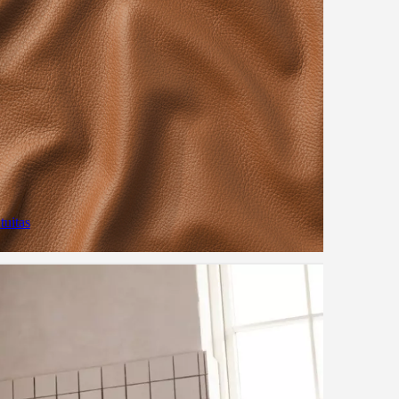
tuitas