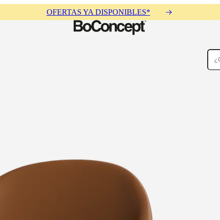
OFERTAS YA DISPONIBLES*
Alfombras
Accesorios
Colecciones
Colecciones