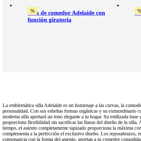
%
Silla de comedor Adelaide con
Re
función giratoria
La emblemática silla Adelaide es un homenaje a las curvas, la comodi
personalidad. Con sus esbeltas formas orgánicas y su extraordinario co
moderna silla aportará un tono elegante a tu hogar. Su estilizada base g
proporciona flexibilidad sin sacrificar las líneas del diseño de la silla
tiempo, el asiento completamente tapizado proporciona la máxima c
complementa a la perfección el exclusivo diseño. Los reposabrazos, e
Pata
consonancia con la forma del asiento, aportan a tu comedor comodid