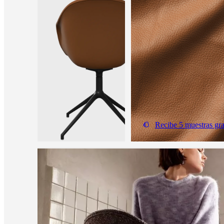
Recibe 5 muestras gra