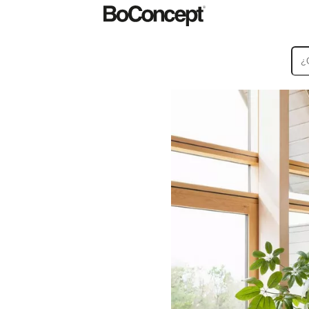
Alfombras
Accesorios
Colecciones
Colecciones