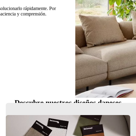
 solucionarlo rápidamente. Por
 paciencia y comprensión.
Descubre nuestros diseños daneses
Sillas